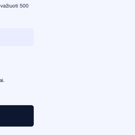
uvažiuoti 500
i.