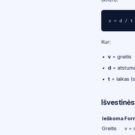
Kur:
v
= greitis
d
= atstuma
t
= laikas (
Išvestinės
Ieškoma
For
Greitis
v = d