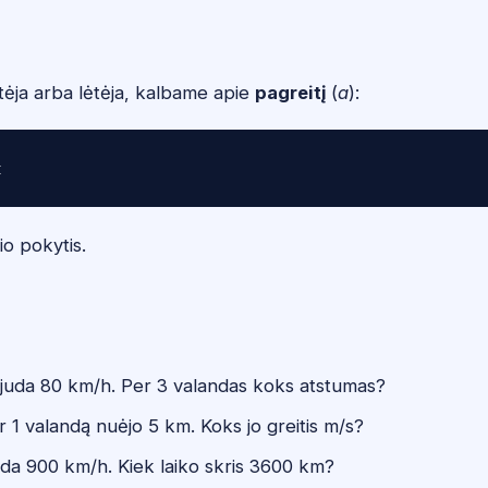
tėja arba lėtėja, kalbame apie
pagreitį
(
a
):
io pokytis.
 juda 80 km/h. Per 3 valandas koks atstumas?
r 1 valandą nuėjo 5 km. Koks jo greitis m/s?
da 900 km/h. Kiek laiko skris 3600 km?