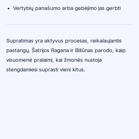
Vertybių panašumo arba gebėjimo jas gerbti
Supratimas yra aktyvus procesas, reikalaujantis
pastangų. Šatrijos Ragana ir Biliūnas parodo, kaip
visuomenė pralaimi, kai žmonės nustoja
stengdamiesi suprasti vieni kitus.