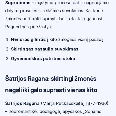
Supratimas
– mąstymo proceso dalis, nagrinėjamo
dalyko prasmės ir reikšmės suvokimas. Kai kurie
žmonės nori būti suprasti, bet retai taip gaunasi.
Pagrindinės priežastys:
Nenoras gilintis
į kito žmogaus vidinį pasaulį
Skirtingas pasaulio suvokimas
Gyvenimiškos patirties stoka
Šatrijos Ragana: skirtingi žmonės
negali iki galo suprasti vienas kito
Šatrijos Ragana
(Marija Pečkauskaitė, 1877–1930)
– neoromantikė, pedagogė, apysakos „Sename