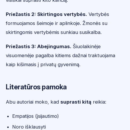
visiškai suprasti kito kančią.
Priežastis 2: Skirtingos vertybės.
Vertybės
formuojamos šeimoje ir aplinkoje. Žmonės su
skirtingomis vertybėmis sunkiau susikalba.
Priežastis 3: Abejingumas.
Šiuolaikinėje
visuomenėje pagalba kitiems dažnai traktuojama
kaip kišimasis į privatų gyvenimą.
Literatūros pamoka
Abu autoriai moko, kad
suprasti kitą
reikia:
Empatijos (įsijautimo)
Noro išklausyti