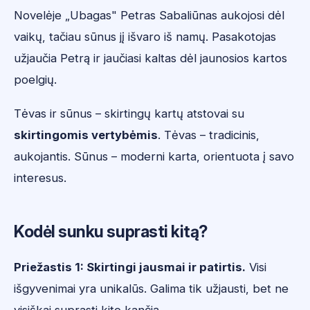
Novelėje „Ubagas" Petras Sabaliūnas aukojosi dėl
vaikų, tačiau sūnus jį išvaro iš namų. Pasakotojas
užjaučia Petrą ir jaučiasi kaltas dėl jaunosios kartos
poelgių.
Tėvas ir sūnus – skirtingų kartų atstovai su
skirtingomis vertybėmis
. Tėvas – tradicinis,
aukojantis. Sūnus – moderni karta, orientuota į savo
interesus.
Kodėl sunku suprasti kitą?
Priežastis 1: Skirtingi jausmai ir patirtis.
Visi
išgyvenimai yra unikalūs. Galima tik užjausti, bet ne