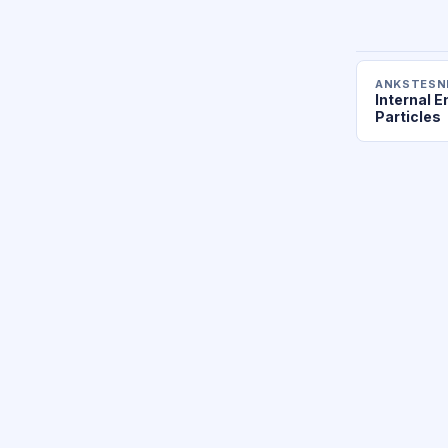
ANKSTESNI
Internal E
Particles