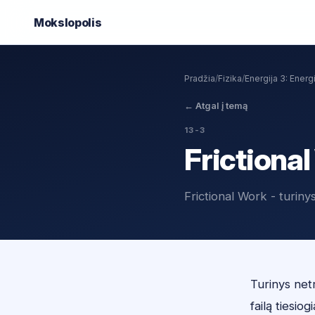
Mokslo
polis
Pradžia
/
Fizika
/
Energija 3: Energ
←
Atgal į temą
13-3
Frictiona
Frictional Work - turiny
Turinys netr
failą tiesiogi