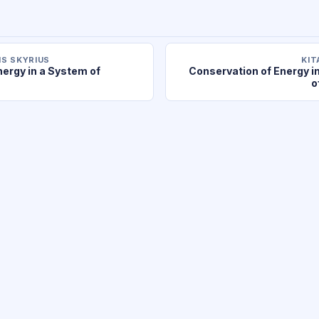
S SKYRIUS
KIT
nergy in a System of
Conservation of Energy i
o