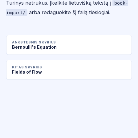
Turinys netrukus. Įkelkite lietuvišką tekstą į
book-
arba redaguokite šį failą tiesiogiai.
import/
ANKSTESNIS SKYRIUS
Bernoulli's Equation
KITAS SKYRIUS
Fields of Flow