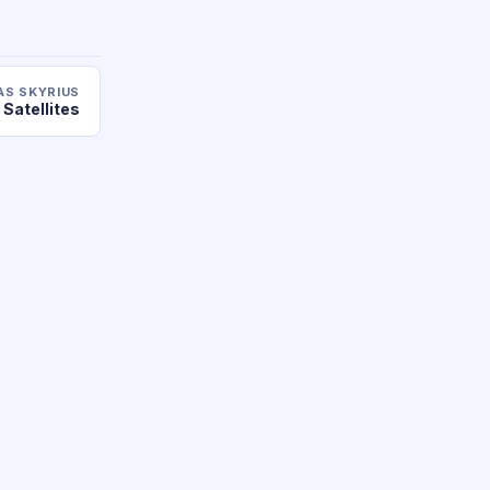
AS SKYRIUS
 Satellites