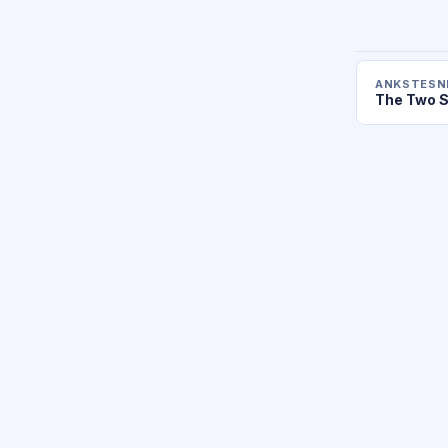
ANKSTESNI
The Two S