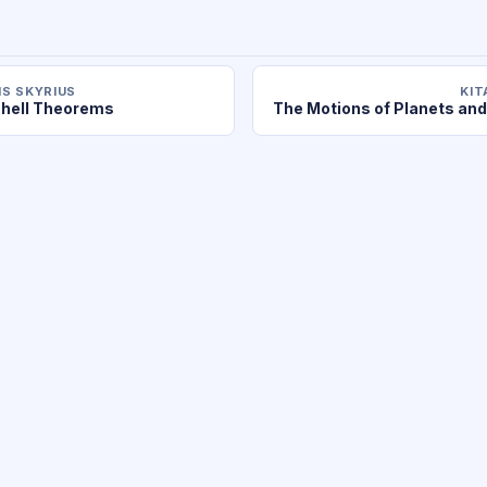
S SKYRIUS
KIT
hell Theorems
The Motions of Planets and