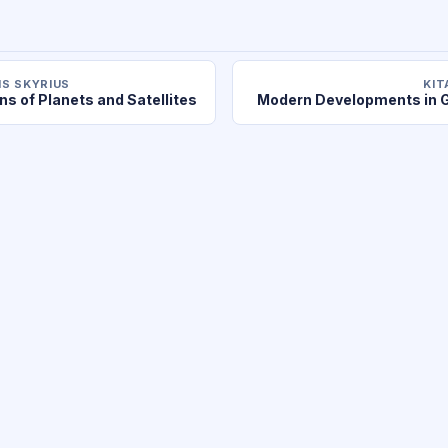
S SKYRIUS
KIT
s of Planets and Satellites
Modern Developments in G