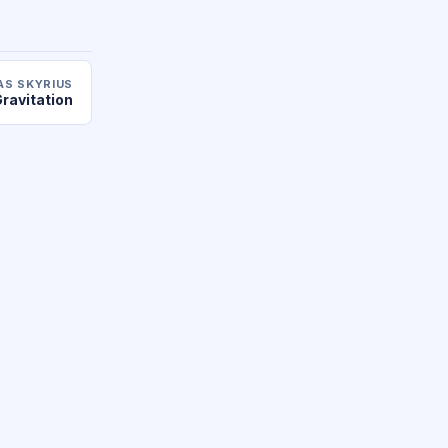
AS SKYRIUS
ravitation