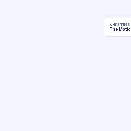
ANKSTESNI
The Motion