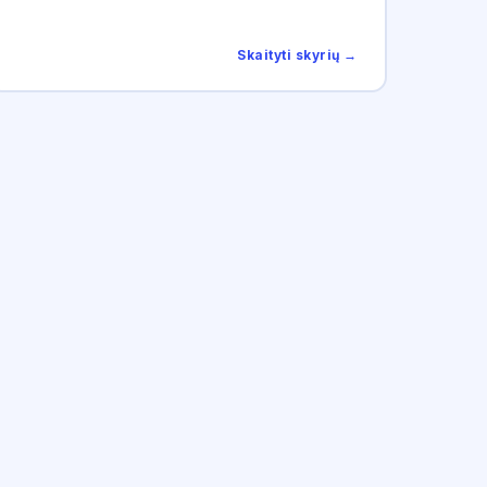
Skaityti skyrių →