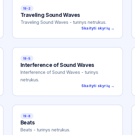
19-2
Traveling Sound Waves
Traveling Sound Waves - turinys netrukus.
Skaityti skyrių →
19-5
Interference of Sound Waves
Interference of Sound Waves - turinys
netrukus.
Skaityti skyrių →
19-8
Beats
Beats - turinys netrukus.