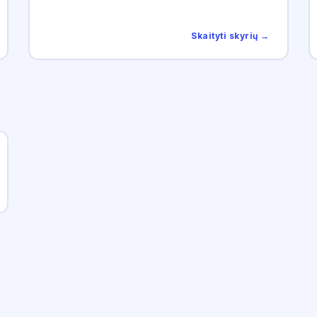
Skaityti skyrių →