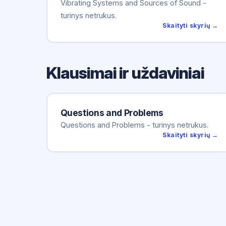
Vibrating Systems and Sources of Sound -
turinys netrukus.
Skaityti skyrių →
Klausimai ir uždaviniai
Questions and Problems
Questions and Problems - turinys netrukus.
Skaityti skyrių →