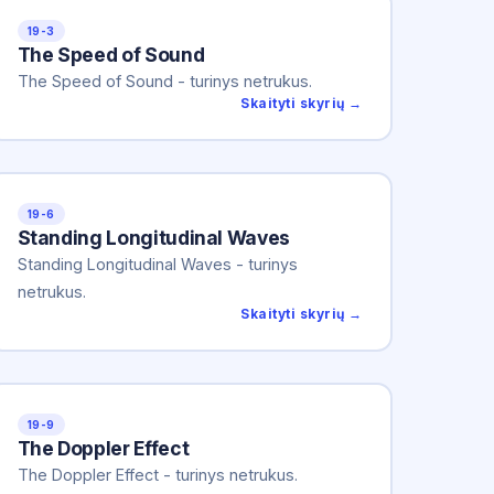
19-3
The Speed of Sound
The Speed of Sound - turinys netrukus.
Skaityti skyrių →
19-6
Standing Longitudinal Waves
Standing Longitudinal Waves - turinys
netrukus.
Skaityti skyrių →
19-9
The Doppler Effect
The Doppler Effect - turinys netrukus.